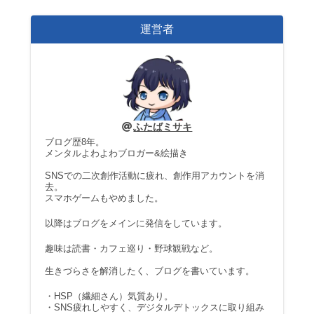
運営者
ふたばミサキ
ブログ歴8年。
メンタルよわよわブロガー&絵描き
SNSでの二次創作活動に疲れ、創作用アカウントを消
去。
スマホゲームもやめました。
以降はブログをメインに発信をしています。
趣味は読書・カフェ巡り・野球観戦など。
生きづらさを解消したく、ブログを書いています。
・HSP（繊細さん）気質あり。
・SNS疲れしやすく、デジタルデトックスに取り組み