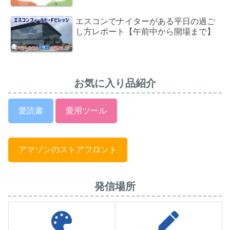
エスコンでナイターがある平日の過ご
し方レポート【午前中から開場まで】
お気に入り品紹介
愛読書
愛用ツール
アマゾンのストアフロント
発信場所