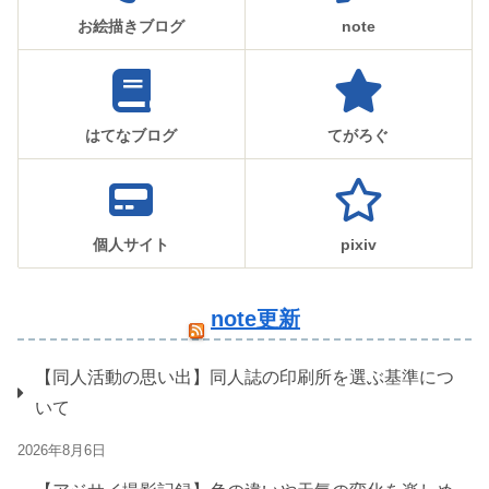
お絵描きブログ
note
はてなブログ
てがろぐ
個人サイト
pixiv
note更新
【同人活動の思い出】同人誌の印刷所を選ぶ基準につ
いて
2026年8月6日