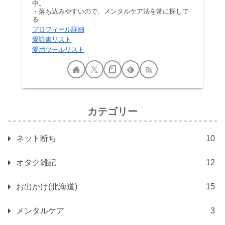
中。
・落ち込みやすいので、メンタルケア法を常に探して
る
プロフィール詳細
愛読書リスト
愛用ツールリスト
カテゴリー
ネット断ち
10
オタク雑記
12
お出かけ(北海道)
15
メンタルケア
3