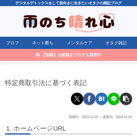
デジタルデトックスをして前向きに生きたいオタクの雑記ブログ
プロフ
ネット断ち
メンタルケア
オタク雑記
【別館】お絵描きブログも運営中
特定商取引法に基づく表記
2023.12.29
2024.01.01
ホームページURL